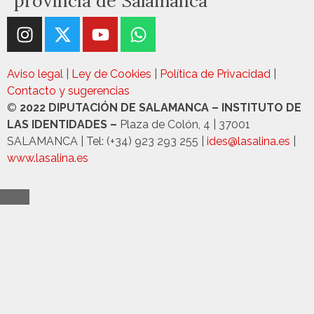
provincia de Salamanca"
Aviso legal
|
Ley de Cookies
|
Política de Privacidad
|
Contacto y sugerencias
©
2022 DIPUTACIÓN DE SALAMANCA – INSTITUTO DE
LAS IDENTIDADES –
Plaza de Colón, 4 | 37001
SALAMANCA | Tel: (+34) 923 293 255 |
ides@lasalina.es
|
www.lasalina.es