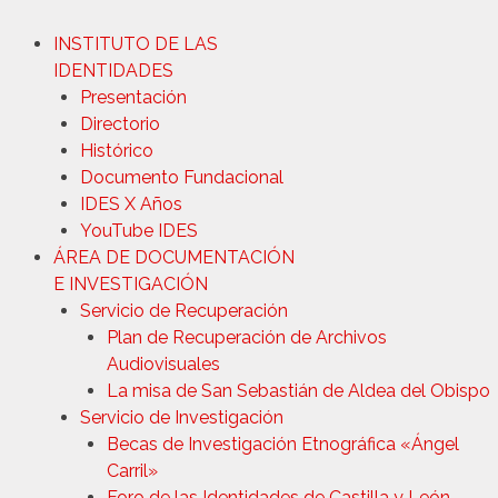
INSTITUTO DE LAS
IDENTIDADES
Presentación
Directorio
Histórico
Documento Fundacional
IDES X Años
YouTube IDES
ÁREA DE DOCUMENTACIÓN
E INVESTIGACIÓN
Servicio de Recuperación
Plan de Recuperación de Archivos
Audiovisuales
La misa de San Sebastián de Aldea del Obispo
Servicio de Investigación
Becas de Investigación Etnográfica «Ángel
Carril»
Foro de las Identidades de Castilla y León