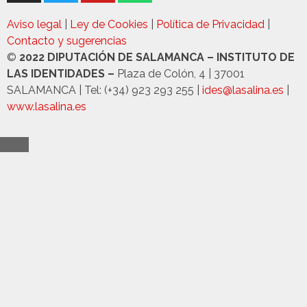
Aviso legal
|
Ley de Cookies
|
Política de Privacidad
|
Contacto y sugerencias
©
2022 DIPUTACIÓN DE SALAMANCA – INSTITUTO DE
LAS IDENTIDADES –
Plaza de Colón, 4 | 37001
SALAMANCA | Tel: (+34) 923 293 255 |
ides@lasalina.es
|
www.lasalina.es