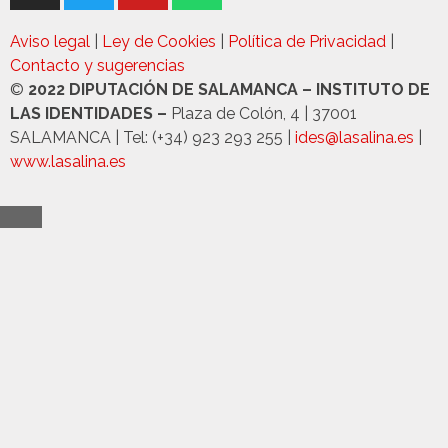
Aviso legal
|
Ley de Cookies
|
Política de Privacidad
|
Contacto y sugerencias
©
2022 DIPUTACIÓN DE SALAMANCA – INSTITUTO DE
LAS IDENTIDADES –
Plaza de Colón, 4 | 37001
SALAMANCA | Tel: (+34) 923 293 255 |
ides@lasalina.es
|
www.lasalina.es