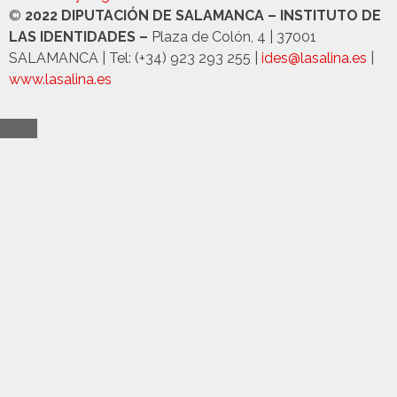
©
2022 DIPUTACIÓN DE SALAMANCA – INSTITUTO DE
LAS IDENTIDADES –
Plaza de Colón, 4 | 37001
SALAMANCA | Tel: (+34) 923 293 255 |
ides@lasalina.es
|
www.lasalina.es