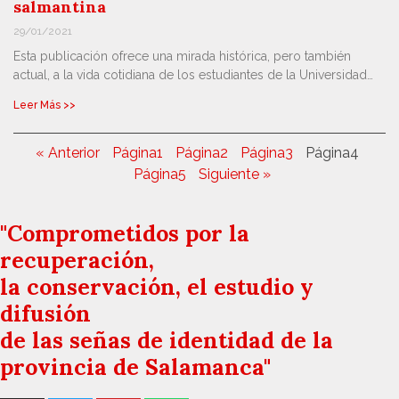
salmantina
29/01/2021
Esta publicación ofrece una mirada histórica, pero también
actual, a la vida cotidiana de los estudiantes de la Universidad…
Leer Más >>
« Anterior
Página
1
Página
2
Página
3
Página
4
Página
5
Siguiente »
"Comprometidos por la
recuperación,
la conservación, el estudio y
difusión
de las señas de identidad de la
provincia de Salamanca"