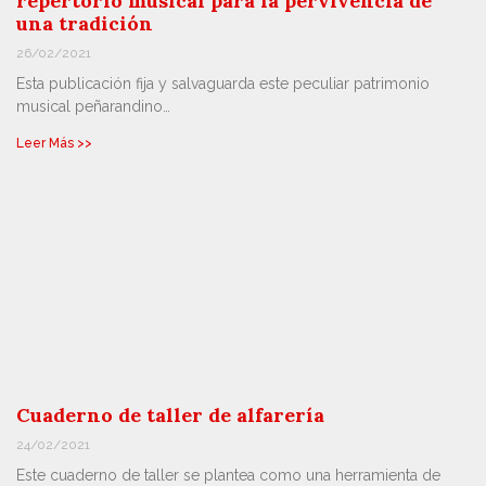
repertorio musical para la pervivencia de
una tradición
26/02/2021
Esta publicación fija y salvaguarda este peculiar patrimonio
musical peñarandino…
Leer Más >>
Cuaderno de taller de alfarería
24/02/2021
Este cuaderno de taller se plantea como una herramienta de