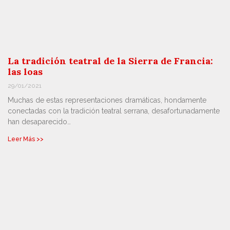
La tradición teatral de la Sierra de Francia:
las loas
29/01/2021
Muchas de estas representaciones dramáticas, hondamente
conectadas con la tradición teatral serrana, desafortunadamente
han desaparecido…
Leer Más >>