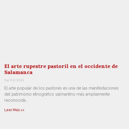
El arte rupestre pastoril en el occidente de
Salamanca
04/02/2021
El arte popular de los pastores es una de las manifestaciones
del patrimonio etnográfico salmantino más ampliamente
reconocida…
Leer Más >>