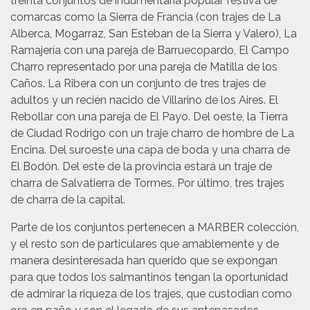
treinta conjuntos de indumentaria popular festiva de
comarcas como la Sierra de Francia (con trajes de La
Alberca, Mogarraz, San Esteban de la Sierra y Valero), La
Ramajería con una pareja de Barruecopardo, El Campo
Charro representado por una pareja de Matilla de los
Caños. La Ribera con un conjunto de tres trajes de
adultos y un recién nacido de Villarino de los Aires. El
Rebollar con una pareja de El Payo. Del oeste, la Tierra
de Ciudad Rodrigo con un traje charro de hombre de La
Encina. Del suroeste una capa de boda y una charra de
El Bodón. Del este de la provincia estará un traje de
charra de Salvatierra de Tormes. Por último, tres trajes
de charra de la capital.
Parte de los conjuntos pertenecen a MARBER colección,
y el resto son de particulares que amablemente y de
manera desinteresada han querido que se expongan
para que todos los salmantinos tengan la oportunidad
de admirar la riqueza de los trajes, que custodian como