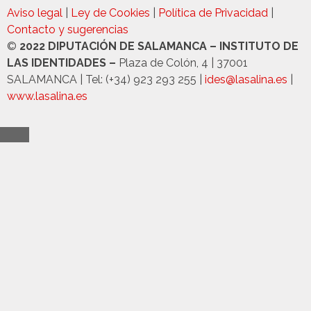
Aviso legal
|
Ley de Cookies
|
Política de Privacidad
|
Contacto y sugerencias
©
2022 DIPUTACIÓN DE SALAMANCA – INSTITUTO DE
LAS IDENTIDADES –
Plaza de Colón, 4 | 37001
SALAMANCA | Tel: (+34) 923 293 255 |
ides@lasalina.es
|
www.lasalina.es