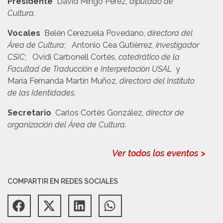
Presidente
David Mingo Pérez,
diputado de
Cultura.
Vocales
Belén Cerezuela Povedano,
directora del
Área de Cultura
; Antonio Cea Gutiérrez,
investigador
CSIC
; Ovidi Carbonell Cortés,
catedrático de la
Facultad de Traducción e Interpretación USAL
y
María Fernanda Martín Muñoz,
directora del Instituto
de las Identidades.
Secretario
Carlos Cortés González,
director de
organización del Área de Cultura.
Ver todos los eventos >
COMPARTIR EN REDES SOCIALES