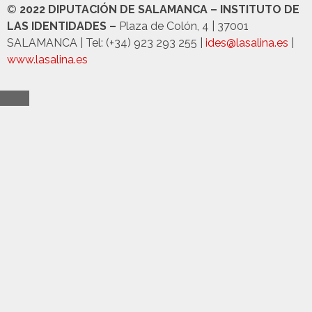
©
2022 DIPUTACIÓN DE SALAMANCA – INSTITUTO DE
LAS IDENTIDADES –
Plaza de Colón, 4 | 37001
SALAMANCA | Tel: (+34) 923 293 255 |
ides@lasalina.es
|
www.lasalina.es