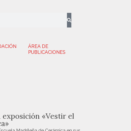
DACIÓN
ÁREA DE
PUBLICACIONES
 exposición «Vestir el
ca»
Escuela Madrileña de Cerámica en sus