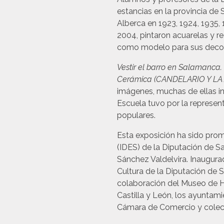
estancias en la provincia de
Alberca en 1923, 1924, 1935,
2004, pintaron acuarelas y r
como modelo para sus decor
Vestir el barro en Salamanca.
Cerámica (CANDELARIO Y LA
imágenes, muchas de ellas in
Escuela tuvo por la represent
populares.
Esta exposición ha sido promo
(IDES) de la Diputación de S
Sánchez Valdelvira. Inaugura
Cultura de la Diputación de 
colaboración del Museo de Hi
Castilla y León, los ayuntam
Cámara de Comercio y colecci