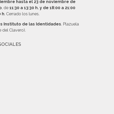
tiembre hasta el 23 de noviembre de
o
, de
11:30 a 13:30 h. y de 18:00 a 21:00
0 h
. Cerrado los lunes.
s Instituto de las Identidades
. Plazuela
e del Clavero).
SOCIALES