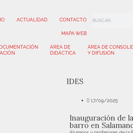
IO
ACTUALIDAD
CONTACTO
MAPA WEB
DOCUMENTACIÓN
ÁREA DE
ÁREA DE CONSOLI
GACIÓN
DIDÁCTICA
Y DIFUSIÓN
IDES
17/09/2025
Inauguración de la
barro en Salaman
Alumnos y profesores de la 