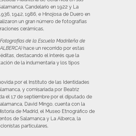
 Salamanca, Candelario en 1922 y La
 1936, 1942, 1986, e Hinojosa de Duero en
ealizaron un gran número de fotografías
aciones cerámicas.
 Fotografías de la Escuela Madrileña de
 ALBERCA)
hace un recorrido por estas
éditas, destacando el interés que la
ación de la indumentaria y los tipos
vida por el Instituto de las Identidades
alamanca, y comisariada por Beatriz
da el 17 de septiembre por el diputado de
Salamanca, David Mingo, cuenta con la
storia de Madrid, el Museo Etnográfico de
ientos de Salamanca y La Alberca, la
onistas particulares.