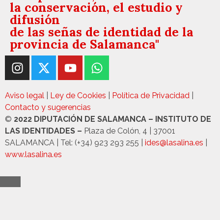
la conservación, el estudio y
difusión
de las señas de identidad de la
provincia de Salamanca"
Aviso legal
|
Ley de Cookies
|
Política de Privacidad
|
Contacto y sugerencias
©
2022 DIPUTACIÓN DE SALAMANCA – INSTITUTO DE
LAS IDENTIDADES –
Plaza de Colón, 4 | 37001
SALAMANCA | Tel: (+34) 923 293 255 |
ides@lasalina.es
|
www.lasalina.es