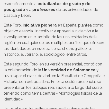
específicamente a
estudiantes de grado y de
postgrado
y a
profesores
de las universidades de
Castilla y León.
Este Foro,
iniciativa pionera
en España, plantea como
objetivo esencial, incentivar y apoyar la iniciación a la
investigación en el ámbito de las universidades de la
región, en cualquier de los múltiples perfiles que ofrecen
las identidades en nuestra tierra: el etnográfico, el
histórico, el literario, el sociológico, entre otros.
Este segundo Foro, en su versión presencial, contó con
la colaboración de la
Universidad de Salamanca
y
tuvo lugar el día 11 de abril en la Facultad de Geografía e
Historia, con entrada libre. En esta sesión presencial se
presentaron los trabajos realizados a lo largo del curso,
teniendo como tema central «Morfologías físicas de la
identidad».
Un total de 15 investigaciones, realizadas desde las