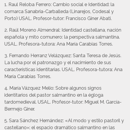
1. Raul Reloba Ferrero: Cambio social e Identidad: la
comarca Sanabria-Carballeda (Linarejos, Codesal y
Porto) USAL. Profesor-tutor: Francisco Giner Abati.
2. Raúl Moreno Almendral: Identidad castellana, nación
española y mito comunero: la perspectiva salmantina.
USAL. Profesora-tutora: Ana María Carabias Torres.
3. Fernando Herranz Velázquez: Santa Teresa de Jesús.
La lucha por el patronazgo y el nacimiento de sus
características identitarias. USAL. Profesora-tutora: Ana
María Carabias Torres.
4. María Vázquez Melio: Sobre algunos signos
identitarios del pastor salmantino en la égloga
tardomedieval. USAL. Profesor-tutor: Miguel M. García-
Bermejo Giner.
5. Sara Sánchez Hernández: «Al modo y estilo pastoril y
castellano»: el espacio dramático salmantino en las