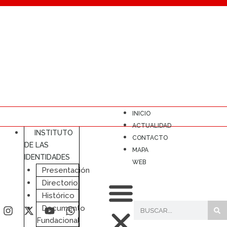
INICIO
ACTUALIDAD
INSTITUTO
CONTACTO
DE LAS
MAPA
IDENTIDADES
WEB
Presentación
Directorio
Histórico
Documento
Fundacional