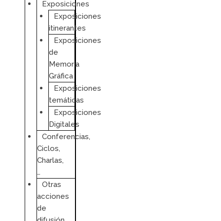
Exposiciones
Exposiciones
itinerantes
Exposiciones
de
Memoria
Gráfica
Exposiciones
temáticas
Exposiciones
Digitales
Conferencias,
Ciclos,
Charlas,
…
Otras
acciones
de
difusión