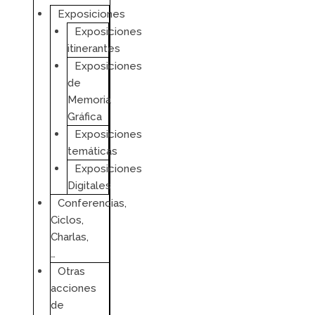
Exposiciones
Exposiciones
itinerantes
Exposiciones
de
Memoria
Gráfica
Exposiciones
temáticas
Exposiciones
Digitales
Conferencias,
Ciclos,
Charlas,
…
Otras
acciones
de