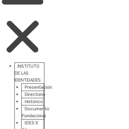
INSTITUTO
DE LAS
IDENTIDADES
Presentación
Directorio
Histórico
Documento
Fundacional
IDES X