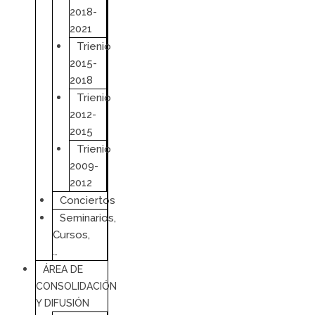
2018-
2021
Trienio
2015-
2018
Trienio
2012-
2015
Trienio
2009-
2012
Conciertos
Seminarios,
Cursos,
…
ÁREA DE
CONSOLIDACIÓN
Y DIFUSIÓN