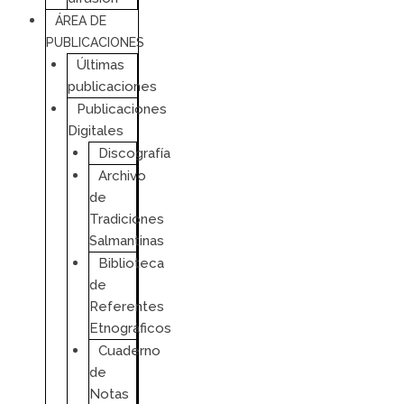
ÁREA DE
PUBLICACIONES
Últimas
publicaciones
Publicaciones
Digitales
Discografía
Archivo
de
Tradiciones
Salmantinas
Biblioteca
de
Referentes
Etnográficos
Cuaderno
de
Notas