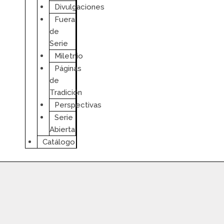
Divulgaciones
Fuera
de
Serie
Miletnio
Páginas
de
Tradición
Perspectivas
Serie
Abierta
Catálogo