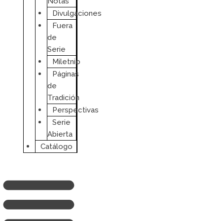
Notas
Divulgaciones
Fuera
de
Serie
Miletnio
Páginas
de
Tradición
Perspectivas
Serie
Abierta
Catálogo