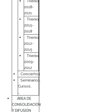
Trienio
2018-
2021
Trienio
2015-
2018
Trienio
2012-
2015
Trienio
2009-
2012
Conciertos
Seminarios,
Cursos,
…
ÁREA DE
CONSOLIDACIÓN
Y DIFUSIÓN