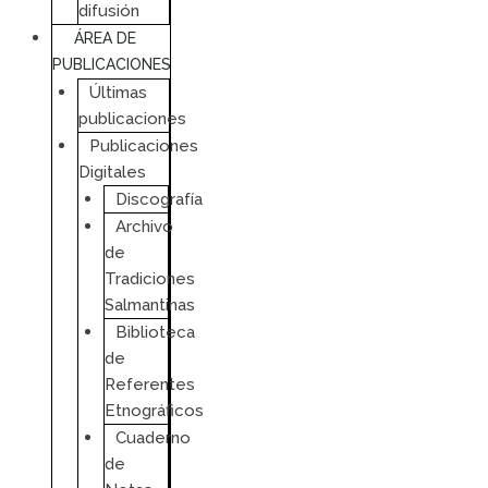
difusión
ÁREA DE
PUBLICACIONES
Últimas
publicaciones
Publicaciones
Digitales
Discografía
Archivo
de
Tradiciones
Salmantinas
Biblioteca
de
Referentes
Etnográficos
Cuaderno
de