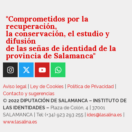
"Comprometidos por la
recuperación,
la conservación, el estudio y
difusión
de las señas de identidad de la
provincia de Salamanca"
Aviso legal
|
Ley de Cookies
|
Política de Privacidad
|
Contacto y sugerencias
©
2022 DIPUTACIÓN DE SALAMANCA – INSTITUTO DE
LAS IDENTIDADES –
Plaza de Colón, 4 | 37001
SALAMANCA | Tel: (+34) 923 293 255 |
ides@lasalina.es
|
www.lasalina.es