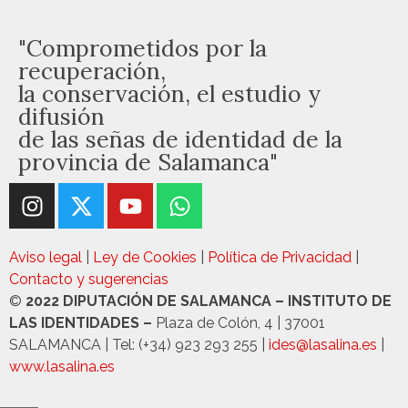
"Comprometidos por la
recuperación,
la conservación, el estudio y
difusión
de las señas de identidad de la
provincia de Salamanca"
Aviso legal
|
Ley de Cookies
|
Política de Privacidad
|
Contacto y sugerencias
©
2022 DIPUTACIÓN DE SALAMANCA – INSTITUTO DE
LAS IDENTIDADES –
Plaza de Colón, 4 | 37001
SALAMANCA | Tel: (+34) 923 293 255 |
ides@lasalina.es
|
www.lasalina.es