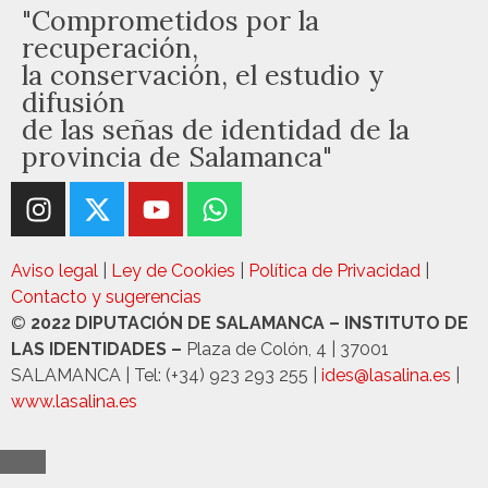
"Comprometidos por la
recuperación,
la conservación, el estudio y
difusión
de las señas de identidad de la
provincia de Salamanca"
Aviso legal
|
Ley de Cookies
|
Política de Privacidad
|
Contacto y sugerencias
©
2022 DIPUTACIÓN DE SALAMANCA – INSTITUTO DE
LAS IDENTIDADES –
Plaza de Colón, 4 | 37001
SALAMANCA | Tel: (+34) 923 293 255 |
ides@lasalina.es
|
www.lasalina.es