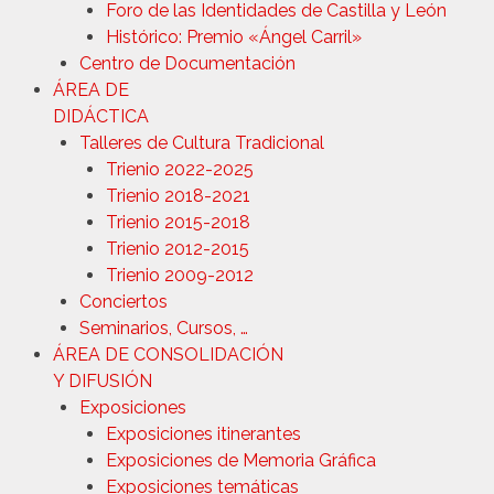
Foro de las Identidades de Castilla y León
Histórico: Premio «Ángel Carril»
Centro de Documentación
ÁREA DE
DIDÁCTICA
Talleres de Cultura Tradicional
Trienio 2022-2025
Trienio 2018-2021
Trienio 2015-2018
Trienio 2012-2015
Trienio 2009-2012
Conciertos
Seminarios, Cursos, …
ÁREA DE CONSOLIDACIÓN
Y DIFUSIÓN
Exposiciones
Exposiciones itinerantes
Exposiciones de Memoria Gráfica
Exposiciones temáticas