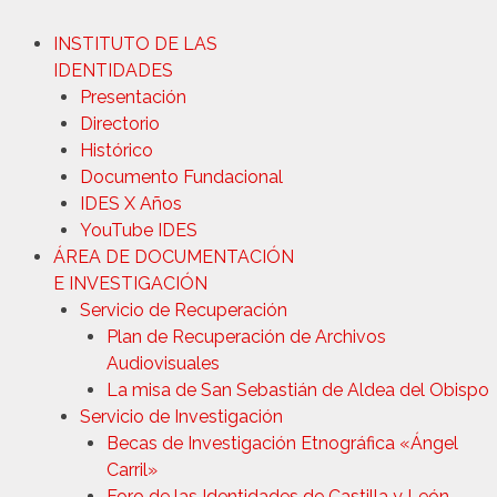
INSTITUTO DE LAS
IDENTIDADES
Presentación
Directorio
Histórico
Documento Fundacional
IDES X Años
YouTube IDES
ÁREA DE DOCUMENTACIÓN
E INVESTIGACIÓN
Servicio de Recuperación
Plan de Recuperación de Archivos
Audiovisuales
La misa de San Sebastián de Aldea del Obispo
Servicio de Investigación
Becas de Investigación Etnográfica «Ángel
Carril»
Foro de las Identidades de Castilla y León