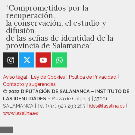
"Comprometidos por la
recuperación,
la conservación, el estudio y
difusión
de las señas de identidad de la
provincia de Salamanca"
Aviso legal
|
Ley de Cookies
|
Política de Privacidad
|
Contacto y sugerencias
©
2022 DIPUTACIÓN DE SALAMANCA – INSTITUTO DE
LAS IDENTIDADES –
Plaza de Colón, 4 | 37001
SALAMANCA | Tel: (+34) 923 293 255 |
ides@lasalina.es
|
www.lasalina.es