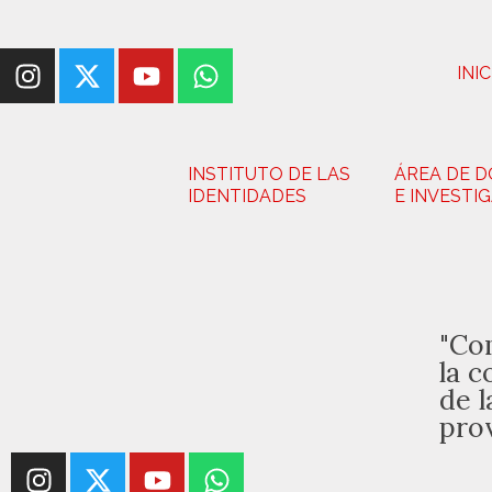
INIC
INSTITUTO DE LAS
ÁREA DE 
IDENTIDADES
E INVESTI
"Co
la c
de l
pro