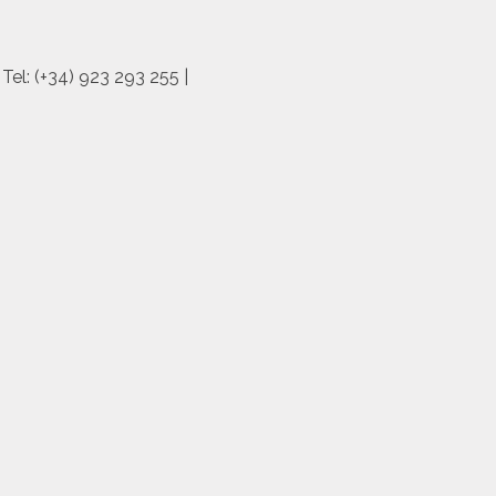
el: (+34) 923 293 255 |