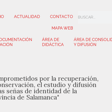
IO
ACTUALIDAD
CONTACTO
MAPA WEB
DOCUMENTACIÓN
ÁREA DE
ÁREA DE CONSOLI
GACIÓN
DIDÁCTICA
Y DIFUSIÓN
mprometidos por la recuperación,
onservación, el estudio y difusión
as señas de identidad de la
vincia de Salamanca"