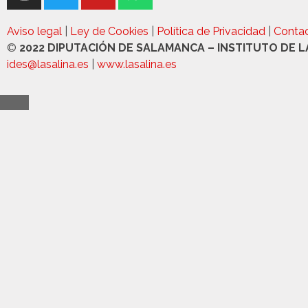
Aviso legal
|
Ley de Cookies
|
Política de Privacidad
|
Contac
©
2022 DIPUTACIÓN DE SALAMANCA – INSTITUTO DE L
ides@lasalina.es
|
www.lasalina.es