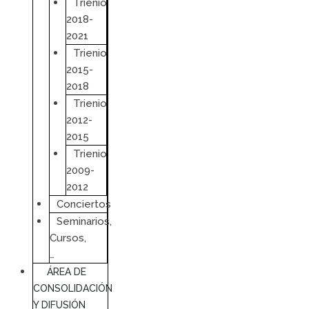
Trienio
2018-
2021
Trienio
2015-
2018
Trienio
2012-
2015
Trienio
2009-
2012
Conciertos
Seminarios,
Cursos,
…
ÁREA DE
CONSOLIDACIÓN
Y DIFUSIÓN