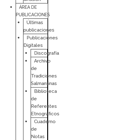
ÁREA DE
PUBLICACIONES
Últimas
publicaciones
Publicaciones
Digitales
Discografía
Archivo
de
Tradiciones
Salmantinas
Biblioteca
de
Referentes
Etnográficos
Cuaderno
de
Notas