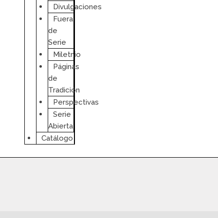
Divulgaciones
Fuera
de
Serie
Miletnio
Páginas
de
Tradición
Perspectivas
Serie
Abierta
Catálogo