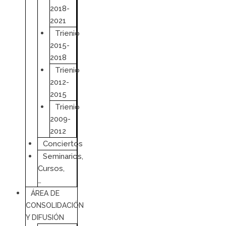
2018-
2021
Trienio
2015-
2018
Trienio
2012-
2015
Trienio
2009-
2012
Conciertos
Seminarios,
Cursos,
…
ÁREA DE
CONSOLIDACIÓN
Y DIFUSIÓN