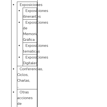
Exposiciones
Exposiciones
itinerantes
Exposiciones
de
Memoria
Gráfica
Exposiciones
temáticas
Exposiciones
Digitales
Conferencias,
Ciclos,
Charlas,
…
Otras
acciones
de