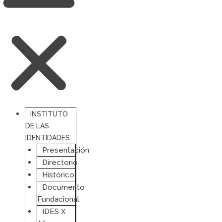
INSTITUTO
DE LAS
IDENTIDADES
Presentación
Directorio
Histórico
Documento
Fundacional
IDES X