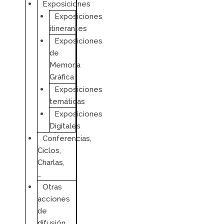
Exposiciones
Exposiciones
itinerantes
Exposiciones
de
Memoria
Gráfica
Exposiciones
temáticas
Exposiciones
Digitales
Conferencias,
Ciclos,
Charlas,
…
Otras
acciones
de
difusión