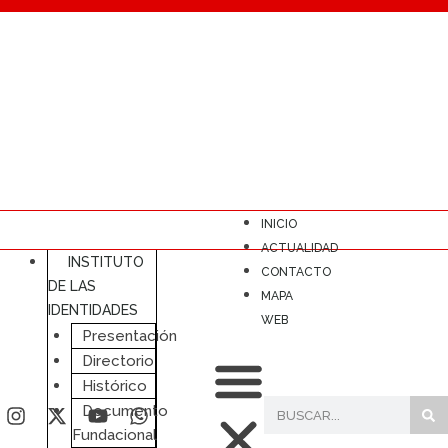
INICIO
ACTUALIDAD
INSTITUTO
CONTACTO
DE LAS
MAPA
IDENTIDADES
WEB
Presentación
Directorio
Histórico
Documento
Fundacional