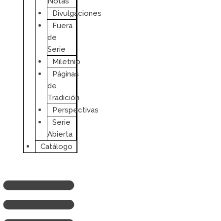
Notas
Divulgaciones
Fuera
de
Serie
Miletnio
Páginas
de
Tradición
Perspectivas
Serie
Abierta
Catálogo