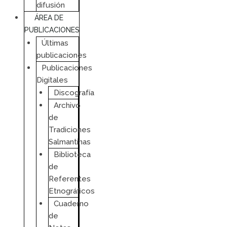
difusión
ÁREA DE
PUBLICACIONES
Últimas
publicaciones
Publicaciones
Digitales
Discografía
Archivo
de
Tradiciones
Salmantinas
Biblioteca
de
Referentes
Etnográficos
Cuaderno
de