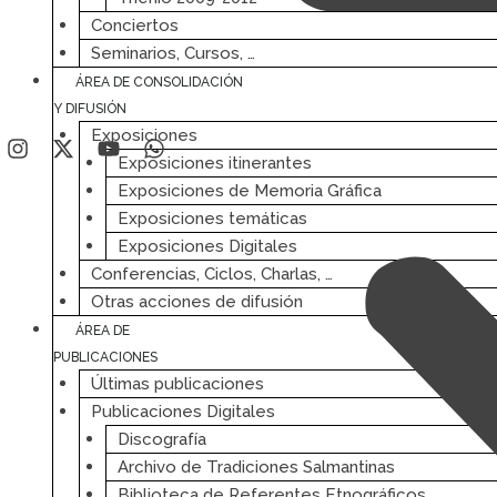
Conciertos
Seminarios, Cursos, …
ÁREA DE CONSOLIDACIÓN
Y DIFUSIÓN
Exposiciones
Exposiciones itinerantes
Exposiciones de Memoria Gráfica
Exposiciones temáticas
Exposiciones Digitales
Conferencias, Ciclos, Charlas, …
Otras acciones de difusión
ÁREA DE
PUBLICACIONES
Últimas publicaciones
Publicaciones Digitales
Discografía
Archivo de Tradiciones Salmantinas
Biblioteca de Referentes Etnográficos