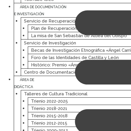
ÁREA DE DOCUMENTACIÓN
E INVESTIGACIÓN
Servicio de Recuperación
Plan de Recuperación de Archivos Audiovisuale
La misa de San Sebastián de Aldea del Obispo
Servicio de Investigación
Becas de Investigación Etnográfica «Ángel Carri
Foro de las Identidades de Castilla y León
Histórico: Premio «Ángel Carril»
Centro de Documentación
ÁREA DE
DIDÁCTICA
Talleres de Cultura Tradicional
Trienio 2022-2025
Trienio 2018-2021
Trienio 2015-2018
Trienio 2012-2015
Trienio 2009-2012