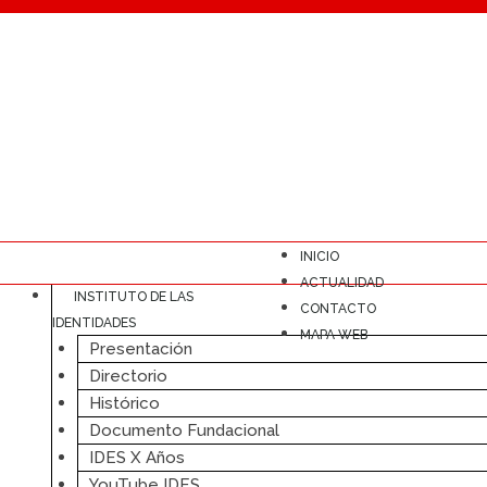
INICIO
ACTUALIDAD
INSTITUTO DE LAS
CONTACTO
IDENTIDADES
MAPA WEB
Presentación
Directorio
Histórico
Documento Fundacional
IDES X Años
YouTube IDES