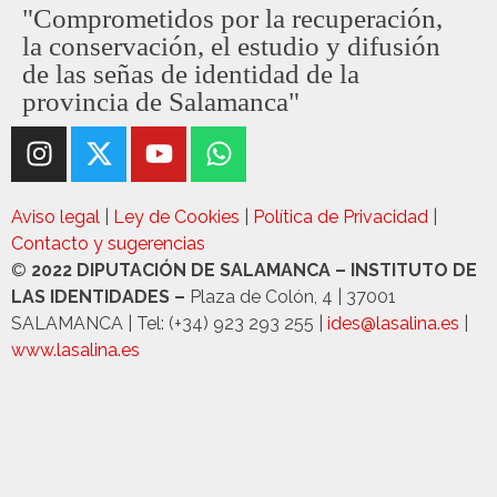
"Comprometidos por la recuperación,
la conservación, el estudio y difusión
de las señas de identidad de la
provincia de Salamanca"
Aviso legal
|
Ley de Cookies
|
Política de Privacidad
|
Contacto y sugerencias
©
2022 DIPUTACIÓN DE SALAMANCA – INSTITUTO DE
LAS IDENTIDADES –
Plaza de Colón, 4 | 37001
SALAMANCA | Tel: (+34) 923 293 255 |
ides@lasalina.es
|
www.lasalina.es