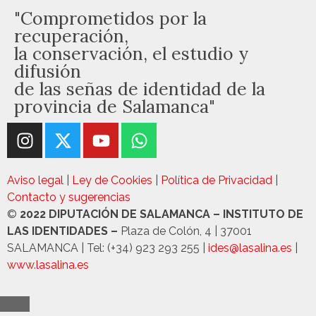
"Comprometidos por la
recuperación,
la conservación, el estudio y
difusión
de las señas de identidad de la
provincia de Salamanca"
Aviso legal
|
Ley de Cookies
|
Política de Privacidad
|
Contacto y sugerencias
©
2022 DIPUTACIÓN DE SALAMANCA – INSTITUTO DE
LAS IDENTIDADES –
Plaza de Colón, 4 | 37001
SALAMANCA | Tel: (+34) 923 293 255 |
ides@lasalina.es
|
www.lasalina.es