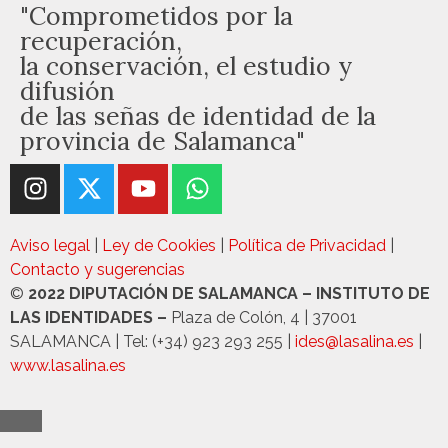
"Comprometidos por la
recuperación,
la conservación, el estudio y
difusión
de las señas de identidad de la
provincia de Salamanca"
Aviso legal
|
Ley de Cookies
|
Política de Privacidad
|
Contacto y sugerencias
©
2022 DIPUTACIÓN DE SALAMANCA – INSTITUTO DE
LAS IDENTIDADES –
Plaza de Colón, 4 | 37001
SALAMANCA | Tel: (+34) 923 293 255 |
ides@lasalina.es
|
www.lasalina.es