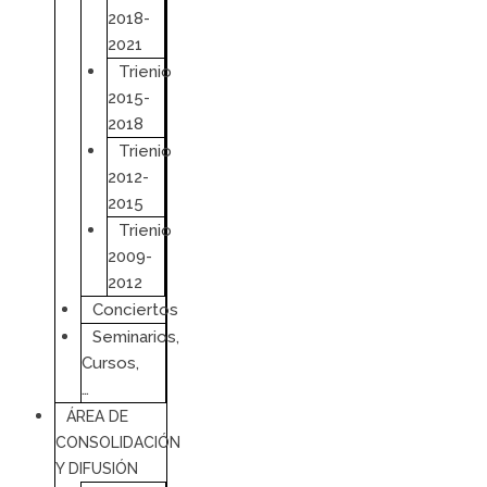
2018-
2021
Trienio
2015-
2018
Trienio
2012-
2015
Trienio
2009-
2012
Conciertos
Seminarios,
Cursos,
…
ÁREA DE
CONSOLIDACIÓN
Y DIFUSIÓN