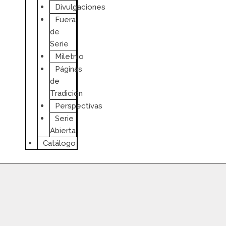
Divulgaciones
Fuera
de
Serie
Miletnio
Páginas
de
Tradición
Perspectivas
Serie
Abierta
Catálogo