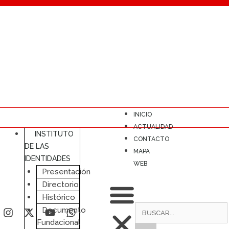
INICIO
ACTUALIDAD
INSTITUTO
CONTACTO
DE LAS
MAPA
IDENTIDADES
WEB
Presentación
Directorio
Histórico
Documento
Fundacional