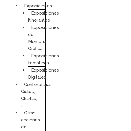
Exposiciones
Exposiciones
itinerantes
Exposiciones
de
Memoria
Gráfica
Exposiciones
temáticas
Exposiciones
Digitales
Conferencias,
Ciclos,
Charlas,
…
Otras
acciones
de