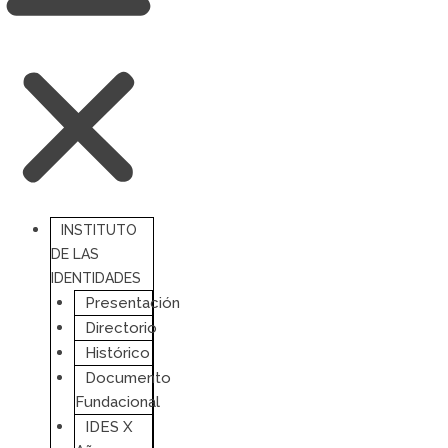
INSTITUTO
DE LAS
IDENTIDADES
Presentación
Directorio
Histórico
Documento
Fundacional
IDES X