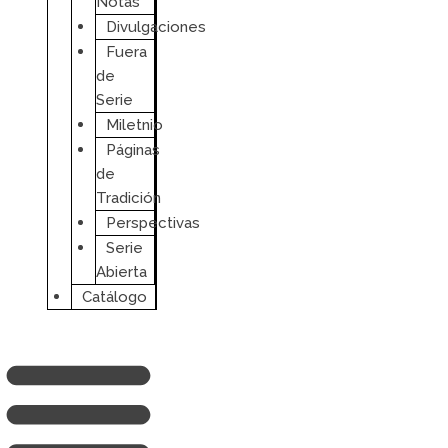
Notas
Divulgaciones
Fuera
de
Serie
Miletnio
Páginas
de
Tradición
Perspectivas
Serie
Abierta
Catálogo