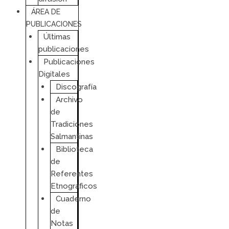
ÁREA DE
PUBLICACIONES
Últimas
publicaciones
Publicaciones
Digitales
Discografía
Archivo
de
Tradiciones
Salmantinas
Biblioteca
de
Referentes
Etnográficos
Cuaderno
de
Notas