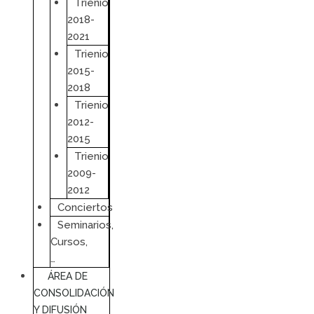
Trienio
2018-
2021
Trienio
2015-
2018
Trienio
2012-
2015
Trienio
2009-
2012
Conciertos
Seminarios,
Cursos,
…
ÁREA DE
CONSOLIDACIÓN
Y DIFUSIÓN