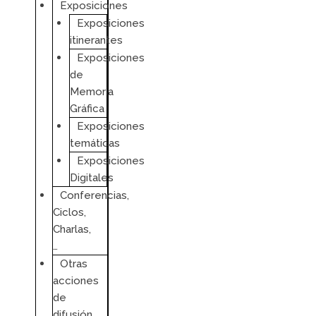
Exposiciones
Exposiciones
itinerantes
Exposiciones
de
Memoria
Gráfica
Exposiciones
temáticas
Exposiciones
Digitales
Conferencias,
Ciclos,
Charlas,
…
Otras
acciones
de
difusión