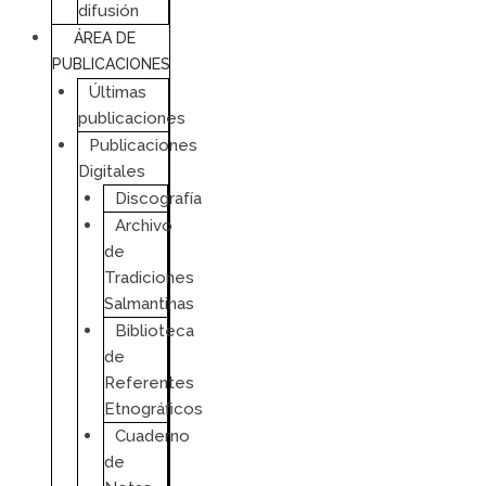
difusión
ÁREA DE
PUBLICACIONES
Últimas
publicaciones
Publicaciones
Digitales
Discografía
Archivo
de
Tradiciones
Salmantinas
Biblioteca
de
Referentes
Etnográficos
Cuaderno
de