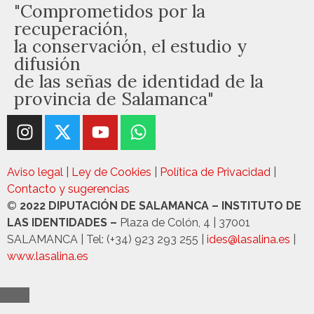
"Comprometidos por la
recuperación,
la conservación, el estudio y
difusión
de las señas de identidad de la
provincia de Salamanca"
Aviso legal
|
Ley de Cookies
|
Política de Privacidad
|
Contacto y sugerencias
©
2022 DIPUTACIÓN DE SALAMANCA – INSTITUTO DE
LAS IDENTIDADES –
Plaza de Colón, 4 | 37001
SALAMANCA | Tel: (+34) 923 293 255 |
ides@lasalina.es
|
www.lasalina.es