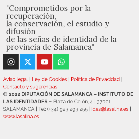
"Comprometidos por la
recuperación,
la conservación, el estudio y
difusión
de las señas de identidad de la
provincia de Salamanca"
Aviso legal
|
Ley de Cookies
|
Política de Privacidad
|
Contacto y sugerencias
©
2022 DIPUTACIÓN DE SALAMANCA – INSTITUTO DE
LAS IDENTIDADES –
Plaza de Colón, 4 | 37001
SALAMANCA | Tel: (+34) 923 293 255 |
ides@lasalina.es
|
www.lasalina.es