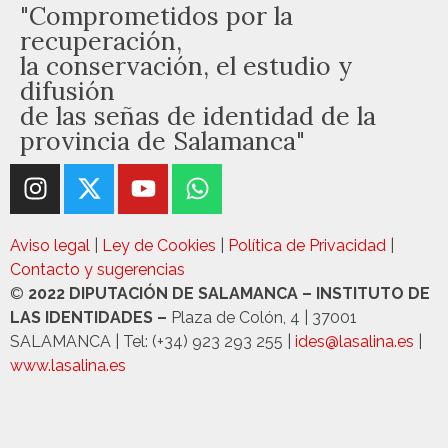
"Comprometidos por la
recuperación,
la conservación, el estudio y
difusión
de las señas de identidad de la
provincia de Salamanca"
Aviso legal
|
Ley de Cookies
|
Política de Privacidad
|
Contacto y sugerencias
©
2022 DIPUTACIÓN DE SALAMANCA – INSTITUTO DE
LAS IDENTIDADES –
Plaza de Colón, 4 | 37001
SALAMANCA | Tel: (+34) 923 293 255 |
ides@lasalina.es
|
www.lasalina.es