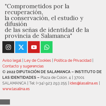
"Comprometidos por la
recuperación,
la conservación, el estudio y
difusión
de las señas de identidad de la
provincia de Salamanca"
Aviso legal
|
Ley de Cookies
|
Política de Privacidad
|
Contacto y sugerencias
©
2022 DIPUTACIÓN DE SALAMANCA – INSTITUTO DE
LAS IDENTIDADES –
Plaza de Colón, 4 | 37001
SALAMANCA | Tel: (+34) 923 293 255 |
ides@lasalina.es
|
www.lasalina.es