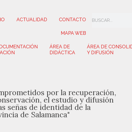
IO
ACTUALIDAD
CONTACTO
MAPA WEB
DOCUMENTACIÓN
ÁREA DE
ÁREA DE CONSOLI
GACIÓN
DIDÁCTICA
Y DIFUSIÓN
mprometidos por la recuperación,
onservación, el estudio y difusión
as señas de identidad de la
vincia de Salamanca"