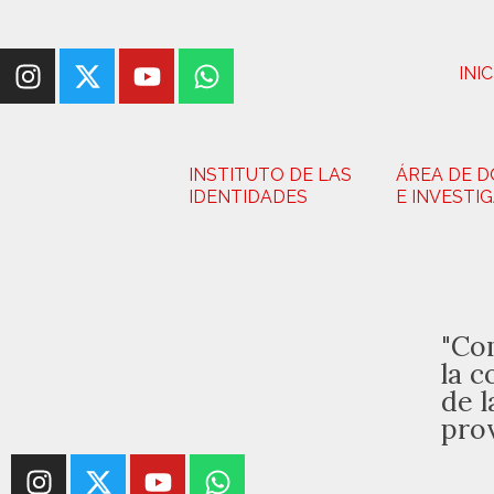
INIC
INSTITUTO DE LAS
ÁREA DE 
IDENTIDADES
E INVESTI
"Co
la c
de l
pro