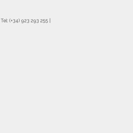
el: (+34) 923 293 255 |