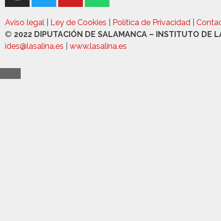
Aviso legal
|
Ley de Cookies
|
Política de Privacidad
|
Contac
©
2022 DIPUTACIÓN DE SALAMANCA – INSTITUTO DE L
ides@lasalina.es
|
www.lasalina.es