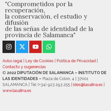
"Comprometidos por la
recuperación,
la conservación, el estudio y
difusión
de las señas de identidad de la
provincia de Salamanca"
Aviso legal
|
Ley de Cookies
|
Política de Privacidad
|
Contacto y sugerencias
©
2022 DIPUTACIÓN DE SALAMANCA – INSTITUTO DE
LAS IDENTIDADES –
Plaza de Colón, 4 | 37001
SALAMANCA | Tel: (+34) 923 293 255 |
ides@lasalina.es
|
www.lasalina.es