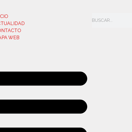
ICIO
CTUALIDAD
ONTACTO
APA WEB