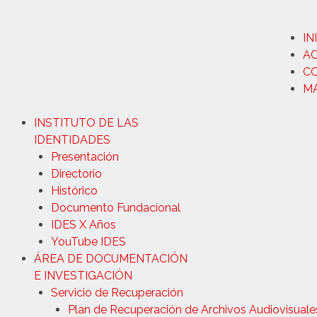
IN
A
C
M
INSTITUTO DE LAS
IDENTIDADES
Presentación
Directorio
Histórico
Documento Fundacional
IDES X Años
YouTube IDES
ÁREA DE DOCUMENTACIÓN
E INVESTIGACIÓN
Servicio de Recuperación
Plan de Recuperación de Archivos Audiovisuale