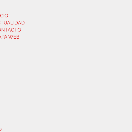
ICIO
CTUALIDAD
ONTACTO
APA WEB
s