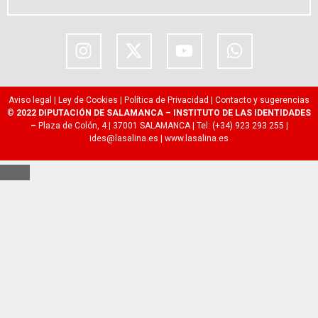
Aviso legal
|
Ley de Cookies
|
Política de Privacidad
|
Contacto y sugerencias
©
2022 DIPUTACIÓN DE SALAMANCA – INSTITUTO DE LAS IDENTIDADES
–
Plaza de Colón, 4 | 37001 SALAMANCA | Tel: (+34) 923 293 255 |
ides@lasalina.es
|
www.lasalina.es